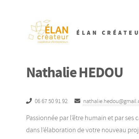
ÉLAN CRÉATE
Nathalie HEDOU
06 67 50 91 92
nathalie.hedou@gmail
Passionnée par l’être humain et par ses
dans l’élaboration de votre nouveau proj