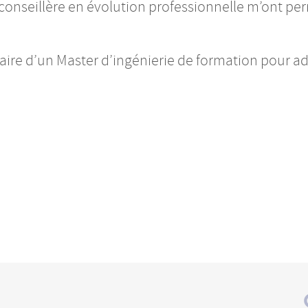
onseillère en évolution professionnelle m’ont perm
laire d’un Master d’ingénierie de formation pour a