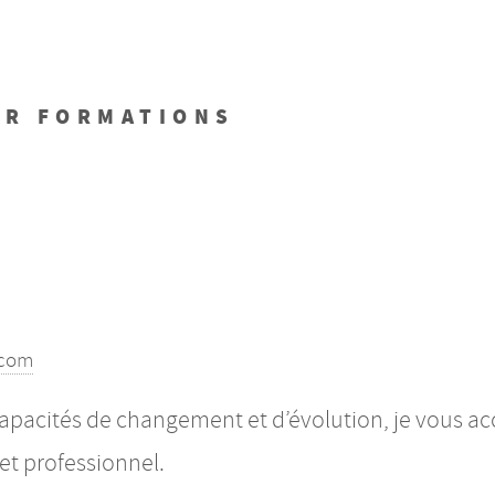
UR FORMATIONS
.com
 capacités de changement et d’évolution, je vous
et professionnel.